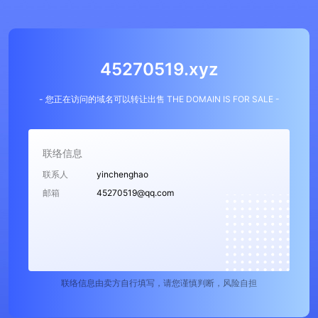
45270519.xyz
- 您正在访问的域名可以转让出售 THE DOMAIN IS FOR SALE -
联络信息
联系人
yinchenghao
邮箱
45270519@qq.com
联络信息由卖方自行填写，请您谨慎判断，风险自担