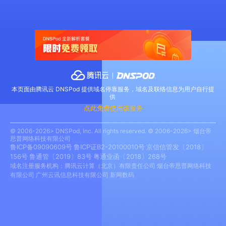
本页面由腾讯云 DNSPod 提供域名停靠服务，域名及联络信息为用户自行提
供
点此免费使用该服务
© 2006-2026> DNSPod, Inc. All rights reserved. © 2006-2026> 烟台帝
思普网络科技有限公司
鲁ICP备09090609号
鲁ICP证B2-20100010号
京信信管发〔2018〕
156号
鲁通管〔2019〕83号
粤通业函〔2018〕268号
域名注册服务机构：腾讯云计算（北京）有限责任公司 烟台帝思普网络科技
有限公司 广州云讯信息科技有限公司 新网数码